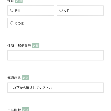
性別
必須
男性
女性
その他
住所 郵便番号
必須
都道府県
必須
市区町村
必須