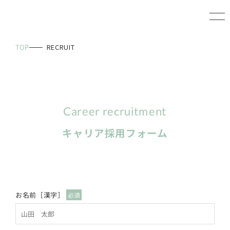
TOP
RECRUIT
TOP
キャリア採用フォーム
SHOPLIST
お名前［漢字］
必須
COMPANY