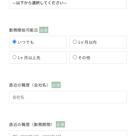
勤務開始可能日
必須
いつでも
1ヶ月以内
1ヶ月以上先
その他
直近の職歴（会社名）
必須
直近の職歴（勤務期間）
必須