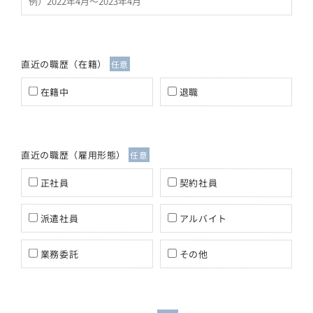
直近の職歴（在籍）
任意
在籍中
退職
直近の職歴（雇用形態）
任意
正社員
契約社員
派遣社員
アルバイト
業務委託
その他